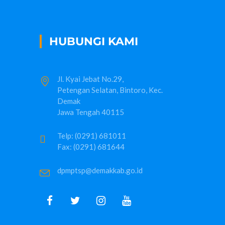
HUBUNGI KAMI
Jl. Kyai Jebat No.29,
Petengan Selatan, Bintoro, Kec.
Demak
Jawa Tengah 40115
Telp: (0291) 681011
Fax: (0291) 681644
dpmptsp@demakkab.go.id