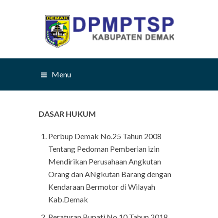
Menu
DASAR HUKUM
Perbup Demak No.25 Tahun 2008
Tentang Pedoman Pemberian izin
Mendirikan Perusahaan Angkutan
Orang dan ANgkutan Barang dengan
Kendaraan Bermotor di Wilayah
Kab.Demak
Peraturan Bupati No.10 Tahun 2018