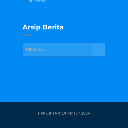
SI INVEST
Arsip Berita
HAK CIPTA © DPMPTSP 2024