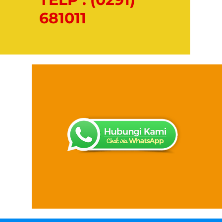
681011