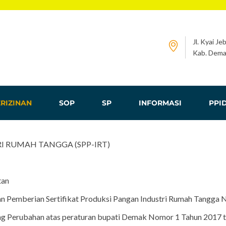
Jl. Kyai Je
Kab. Dema
RIZINAN
SOP
SP
INFORMASI
PPI
I RUMAH TANGGA (SPP-IRT)
tan
 Pemberian Sertifikat Produksi Pangan Industri Rumah Tangga N
ang Perubahan atas peraturan bupati Demak Nomor 1 Tahun 2017