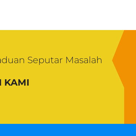
aduan Seputar Masalah
 KAMI