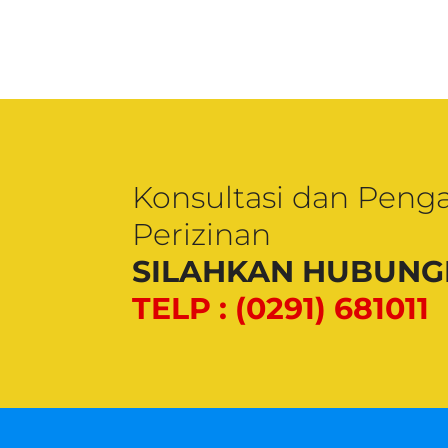
Konsultasi dan Peng
Perizinan
SILAHKAN HUBUNGI
TELP : (0291) 681011