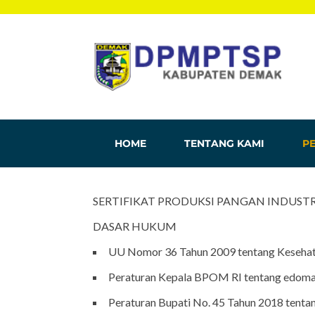
HOME
TENTANG KAMI
PE
SERTIFIKAT PRODUKSI PANGAN INDUSTR
DASAR HUKUM
UU Nomor 36 Tahun 2009 tentang Keseha
Peraturan Kepala BPOM RI tentang edoman
Peraturan Bupati No. 45 Tahun 2018 tent