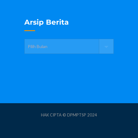
Arsip Berita
HAK CIPTA © DPMPTSP 2024