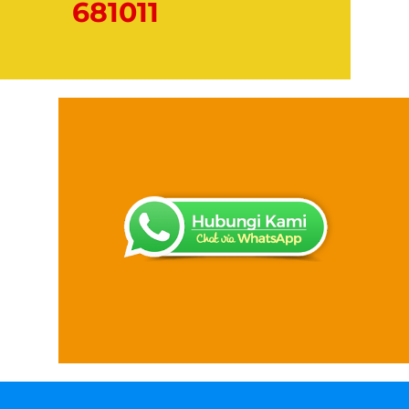
681011