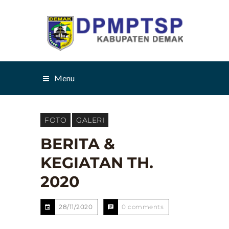
Menu
FOTO
GALERI
BERITA &
KEGIATAN TH.
2020
28/11/2020
0 comments