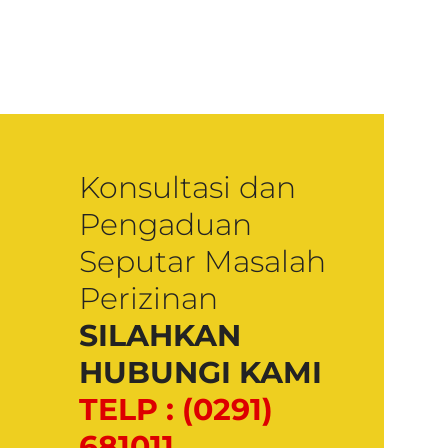
Konsultasi dan
Pengaduan
Seputar Masalah
Perizinan
SILAHKAN
HUBUNGI KAMI
TELP : (0291)
681011