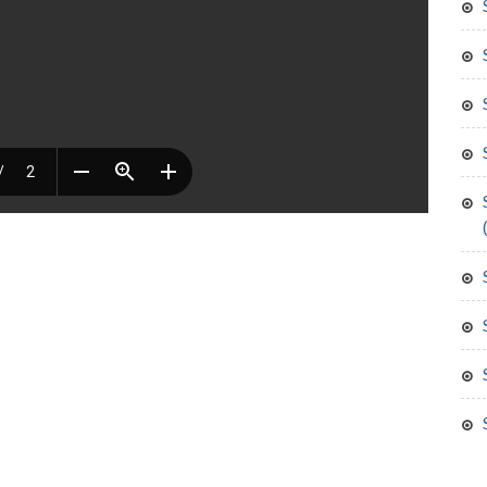
surat izin praktek ten