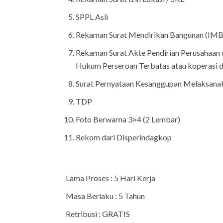
SPPL Asli
Rekaman Surat Mendirikan Bangunan (IMB
Rekaman Surat Akte Pendirian Perusahaan
Hukum Perseroan Terbatas atau koperasi 
Surat Pernyataan Kesanggupan Melaksana
TDP
Foto Berwarna 3×4 (2 Lembar)
Rekom dari Disperindagkop
Lama Proses : 5 Hari Kerja
Masa Berlaku : 5 Tahun
Retribusi : GRATIS