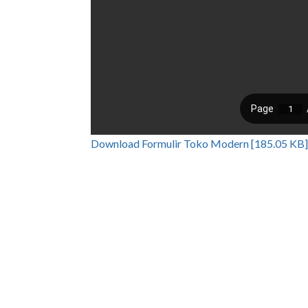
Download Formulir Toko Modern [185.05 KB]