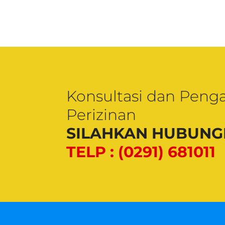
Konsultasi dan Peng
Perizinan
SILAHKAN HUBUNGI
TELP : (0291) 681011