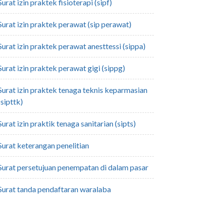
surat izin praktek fisioterapi (sipf)
surat izin praktek perawat (sip perawat)
surat izin praktek perawat anesttessi (sippa)
surat izin praktek perawat gigi (sippg)
aga teknis keparmasian
(sipttk)
surat izin praktik tenaga sanitarian (sipts)
surat keterangan penelitian
surat persetujuan penempatan di dalam pasar
surat tanda pendaftaran waralaba