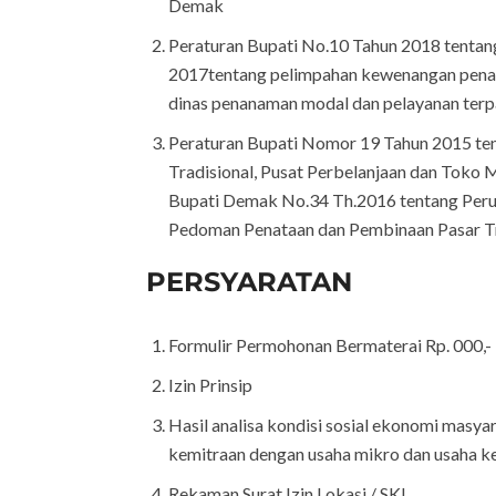
Demak
Peraturan Bupati No.10 Tahun 2018 tentan
2017tentang pelimpahan kewenangan penan
dinas penanaman modal dan pelayanan terp
Peraturan Bupati Nomor 19 Tahun 2015 t
Tradisional, Pusat Perbelanjaan dan Toko 
Bupati Demak No.34 Th.2016 tentang Peru
Pedoman Penataan dan Pembinaan Pasar Tra
PERSYARATAN
Formulir Permohonan Bermaterai Rp. 000,-
Izin Prinsip
Hasil analisa kondisi sosial ekonomi masya
kemitraan dengan usaha mikro dan usaha k
Rekaman Surat Izin Lokasi / SKL