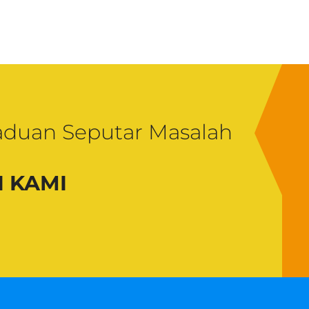
aduan Seputar Masalah
 KAMI