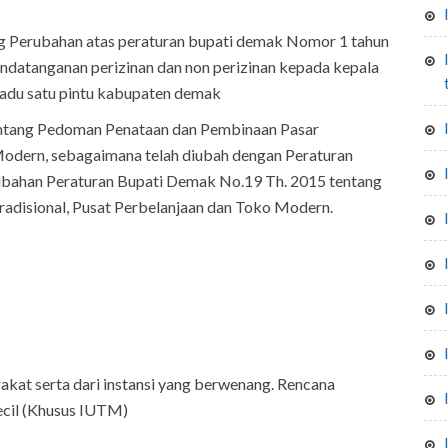
g Perubahan atas peraturan bupati demak Nomor 1 tahun
iupt & iutm izin usaha pengelola
datanganan perizinan dan non perizinan kepada kepala
adu satu pintu kabupaten demak
entang Pedoman Penataan dan Pembinaan Pasar
Modern, sebagaimana telah diubah dengan Peraturan
bahan Peraturan Bupati Demak No.19 Th. 2015 tentang
disional, Pusat Perbelanjaan dan Toko Modern.
rakat serta dari instansi yang berwenang. Rencana
ecil (Khusus IUTM)