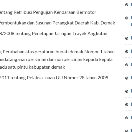
ntang Retribusi Pengujian Kendaraan Bermotor
iupt & iutm izin usaha pengelola
 Pembentukan dan Susunan Perangkat Daerah Kab. Demak
/2008 tentang Penetapan Jaringan Trayek Angkutan
g Perubahan atas peraturan bupati demak Nomor 1 tahun
datanganan perizinan dan non perizinan kepada kepala
adu satu pintu kabupaten demak
2011 tentang Pelaksa- naan UU Nomor 28 tahun 2009