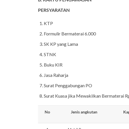
PERSYARATAN
KTP
Formulir Bermaterai 6.000
SK KP yang Lama
STNK
Buku KIR
Jasa Raharja
Surat Penggabungan PO
Surat Kuasa jika Mewakilkan Bermaterai R
No
Jenis angkutan
Kap