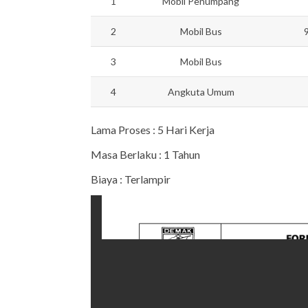
1
Mobil Penumpang
2
Mobil Bus
3
Mobil Bus
4
Angkuta Umum
Lama Proses : 5 Hari Kerja
Masa Berlaku : 1 Tahun
Biaya : Terlampir