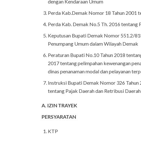
dengan Kendaraan Umum
Perda Kab.Demak Nomor 18 Tahun 2001 te
Perda Kab. Demak No.5 Th. 2016 tentang
Keputusan Bupati Demak Nomor 551.2/818
Penumpang Umum dalam Wilayah Demak
Peraturan Bupati No.10 Tahun 2018 tentan
2017 tentang pelimpahan kewenangan penan
dinas penanaman modal dan pelayanan terp
Instruksi Bupati Demak Nomor 326 Tahun 
tentang Pajak Daerah dan Retribusi Daerah
A. IZIN TRAYEK
PERSYARATAN
KTP