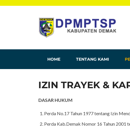
HOME
TENTANG KAMI
PE
IZIN TRAYEK & K
DASAR HUKUM
Perda No.17 Tahun 1977 tentang Izin Me
Perda Kab.Demak Nomor 16 Tahun 2001 ten