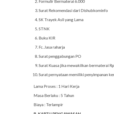
Formulir Bermaterai 6.000
Surat Rekomendasi dari Dishubkominfo
SK Trayek Asli yang Lama
STNK
Buku KIR
Fc. Jasa raharja
Surat penggabungan PO
Surat Kuasa jika mewakilkan bermaterai Rp
Surat pernyataan memiliki penyimpanan ke
Lama Proses : 1 Hari Kerja
Masa Berlaku : 5 Tahun
Biaya : Terlampir
B. KARTU PENGAWASAN