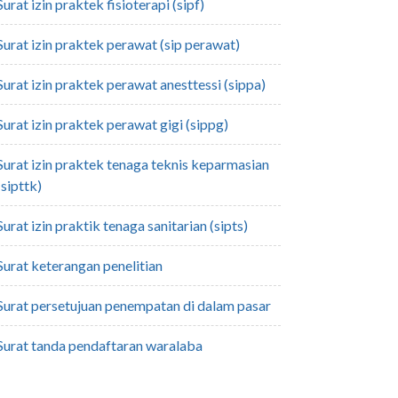
surat izin praktek fisioterapi (sipf)
surat izin praktek perawat (sip perawat)
surat izin praktek perawat anesttessi (sippa)
surat izin praktek perawat gigi (sippg)
aga teknis keparmasian
(sipttk)
surat izin praktik tenaga sanitarian (sipts)
surat keterangan penelitian
surat persetujuan penempatan di dalam pasar
surat tanda pendaftaran waralaba